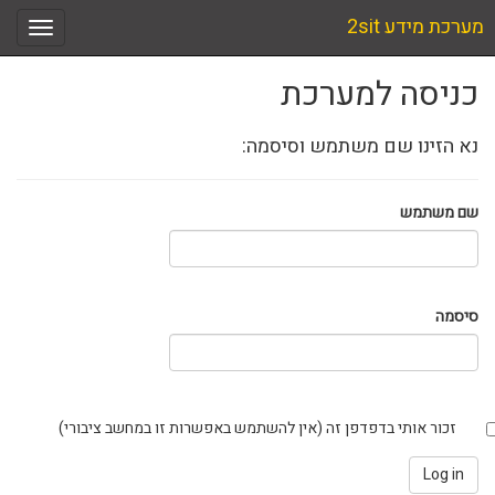
מערכת מידע 2sit
כניסה למערכת
נא הזינו שם משתמש וסיסמה:
שם משתמש
סיסמה
זכור אותי בדפדפן זה (אין להשתמש באפשרות זו במחשב ציבורי)